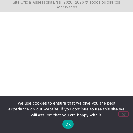
Site Oficial Assessoria Brasil 2020 -2026 © Todos os direitos
Reservados
We use cookies to ensure that we give you the best
experience on our website. If you continue to use this site we
will assume that you are happy with it.
Ok