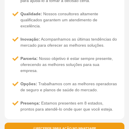
para ajudá-lo a tomar a decisão certa.
Qualidade:
Nossos consultores altamente
qualificados garantem um atendimento de
excelência.
Inovação:
Acompanhamos as últimas tendências do
mercado para oferecer as melhores soluções.
Parceria:
Nosso objetivo é estar sempre presente,
oferecendo as melhores soluções para sua
empresa.
Opções:
Trabalhamos com as melhores operadoras
de seguro e planos de saúde do mercado.
Presença:
Estamos presentes em 8 estados,
prontos para atendê-lo onde quer que você esteja.
RECEBER SIMULAÇÃO NO WHATSAPP