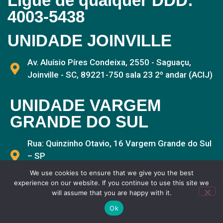
Ligue de qualquer DDD:
4003-5438
UNIDADE JOINVILLE
Av. Aluísio Píres Condeixa, 2550 - Saguaçu,
Joinville - SC, 89221-750 sala 23 2º andar (ACIJ)
UNIDADE VARGEM
GRANDE DO SUL
Rua: Quinzinho Otavio, 16 Vargem Grande do Sul
– SP
CEP: 13.880-000
We use cookies to ensure that we give you the best
experience on our website. If you continue to use this site we
will assume that you are happy with it.
Ok
Assessoria Brasil © Todos os Direitos Reservados 2020-2026