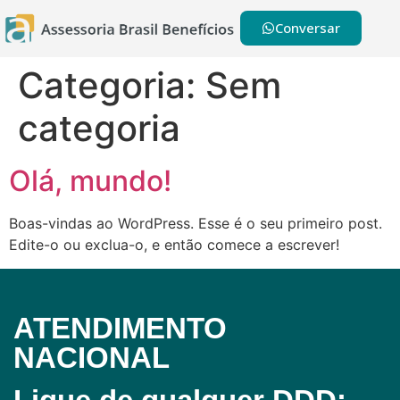
Conversar
Categoria:
Sem
categoria
Olá, mundo!
Boas-vindas ao WordPress. Esse é o seu primeiro post.
Edite-o ou exclua-o, e então comece a escrever!
ATENDIMENTO
NACIONAL